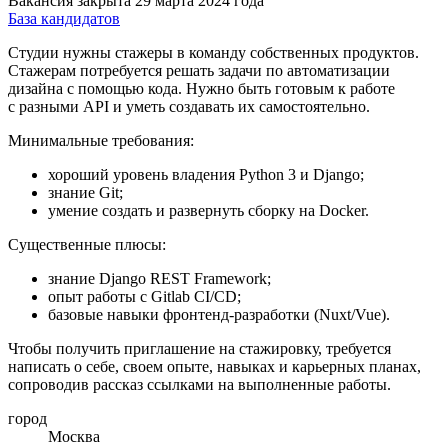
Вакансия закрыта 29 марта 2024 года
База кандидатов
Студии нужны стажеры в команду собственных продуктов.
Стажерам потребуется решать задачи по автоматизации
дизайна с помощью кода. Нужно быть готовым к работе
с разными API и уметь создавать их самостоятельно.
Минимальные требования:
хороший уровень владения Python 3 и Django;
знание Git;
умение создать и развернуть сборку на Docker.
Существенные плюсы:
знание Django REST Framework;
опыт работы с Gitlab CI/CD;
базовые навыки фронтенд-разработки (Nuxt/Vue).
Чтобы получить приглашение на стажировку, требуется
написать о себе, своем опыте, навыках и карьерных планах,
сопроводив рассказ ссылками на выполненные работы.
город
Москва