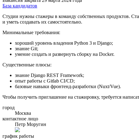
Вакансия закрыта 29 марта 2024 года
База кандидатов
Студии нужны стажеры в команду собственных продуктов. Стаж
и уметь создавать их самостоятельно.
Минимальные требования:
хороший уровень владения Python 3 и Django;
знание Git;
умение создать и развернуть сборку на Docker.
Существенные плюсы:
знание Django REST Framework;
опыт работы с Gitlab CI/CD;
базовые навыки фронтенд-разработки (Nuxt/Vue).
Чтобы получить приглашение на стажировку, требуется написат
город
Москва
контактное лицо
Петр Моругин
график работы