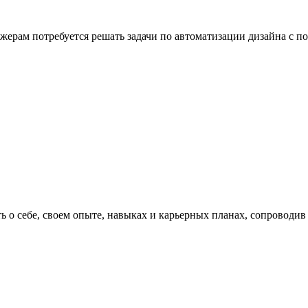
ерам потребуется решать задачи по автоматизации дизайна с п
ь о себе, своем опыте, навыках и карьерных планах, сопроводи