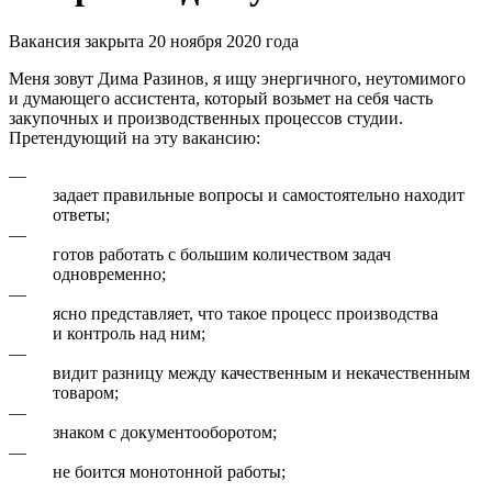
Вакансия закрыта 20 ноября 2020 года
Меня зовут Дима Разинов, я ищу энергичного, неутомимого
и думающего ассистента, который возьмет на себя часть
закупочных и производственных процессов студии.
Претендующий на эту вакансию:
—
задает правильные вопросы и самостоятельно находит
ответы;
—
готов работать с большим количеством задач
одновременно;
—
ясно представляет, что такое процесс производства
и контроль над ним;
—
видит разницу между качественным и некачественным
товаром;
—
знаком с документооборотом;
—
не боится монотонной работы;
—