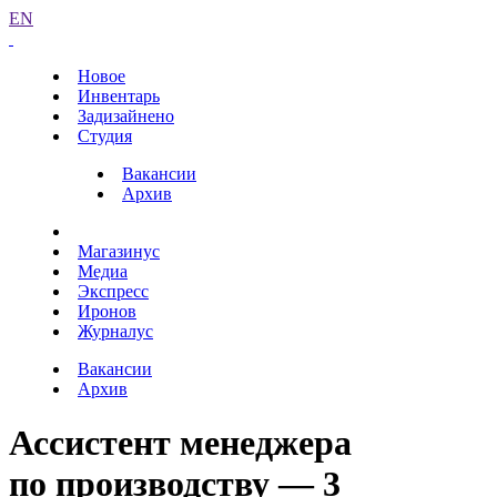
EN
Новое
Инвентарь
Задизайнено
Студия
Вакансии
Архив
Магазинус
Медиа
Экспресс
Иронов
Журналус
Вакансии
Архив
Ассистент менеджера
по производству — 3