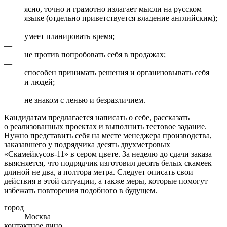
ясно, точно и грамотно излагает мысли на русском
языке (отдельно приветствуется владение английским);
—
умеет планировать время;
—
не против попробовать себя в продажах;
—
способен принимать решения и организовывать себя
и людей;
—
не знаком с ленью и безразличием.
Кандидатам предлагается написать о себе, рассказать
о реализованных проектах и выполнить тестовое задание.
Нужно представить себя на месте менеджера производства,
заказавшего у подрядчика десять двухметровых
«Скамейкусов-11» в сером цвете. За неделю до сдачи заказа
выясняется, что подрядчик изготовил десять белых скамеек
длиной не два, а полтора метра. Следует описать свои
действия в этой ситуации, а также меры, которые помогут
избежать повторения подобного в будущем.
город
Москва
контактное лицо