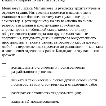
Вакансия закрыта 16 августа 2015 года
Меня зовут Лариса Мельникова, я руковожу архитектурным
отделом студии. Интересных проектов в нашем отделе
становится все больше, поэтому нам нужен еще один
архитектор. Претендующему на эту вакансию по силам
разработать дизайн и конструкцию арт-объекта,
спроектировать небольшой сквер, киоск, остановку
общественного транспорта или другие малоэтажные
сооружения, придумать дизайн интерьера общественного
пространства, а также в рамках авторского надзора довести
любой из перечисленных проектов до реализации — монтажа
и завершения отделочных работ. Кандидат на эту вакансию
должен:
—
всегда думать о стоимости и производимости
разработанного решения;
—
вникать в технические и любые другие особенности
производства или строительных и отделочных работ;
—
разбираться в тонкостях техдокументации;
—
владеть 3D-моделированием.