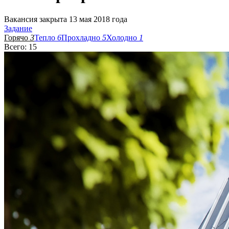
Вакансия закрыта 13 мая 2018 года
Задание
Горячо
3
Тепло
6
Прохладно
5
Холодно
1
Всего: 15