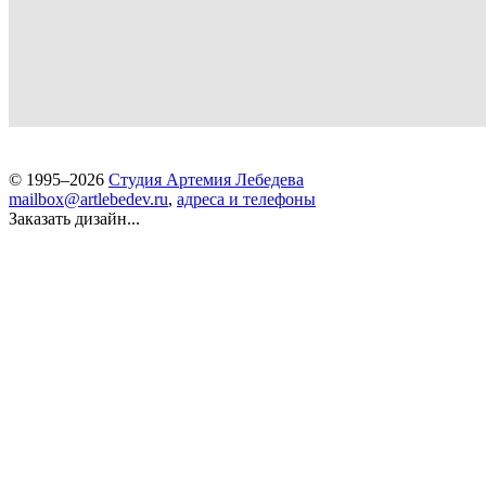
© 1995–2026
Студия Артемия Лебедева
mailbox@artlebedev.ru
,
адреса и телефоны
Заказать дизайн...