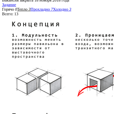
Вакансия закрыта 18 ноября 2018 года
Задание
Горячо
0
Тепло
3
Прохладно
7
Холодно
3
Всего: 13