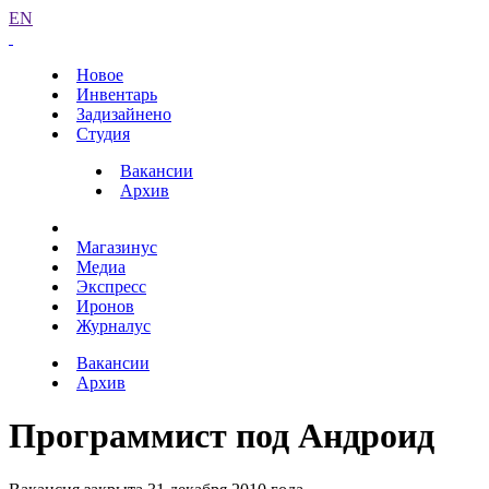
EN
Новое
Инвентарь
Задизайнено
Студия
Вакансии
Архив
Магазинус
Медиа
Экспресс
Иронов
Журналус
Вакансии
Архив
Программист под Андроид