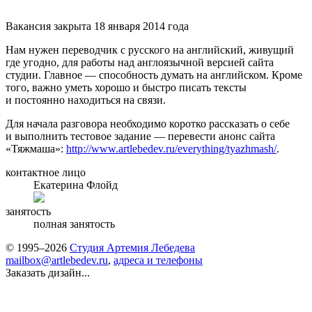
Вакансия закрыта 18 января 2014 года
Нам нужен переводчик с русского на английский, живущий
где угодно, для работы над англоязычной версией сайта
студии. Главное — способность думать на английском. Кроме
того, важно уметь хорошо и быстро писать тексты
и постоянно находиться на связи.
Для начала разговора необходимо коротко рассказать о себе
и выполнить тестовое задание — перевести анонс сайта
«Тяжмаша»:
http://www.artlebedev.ru/everything/tyazhmash/
.
контактное лицо
Екатерина Флойд
занятость
полная занятость
© 1995–2026
Студия Артемия Лебедева
mailbox@artlebedev.ru
,
адреса и телефоны
Заказать дизайн...