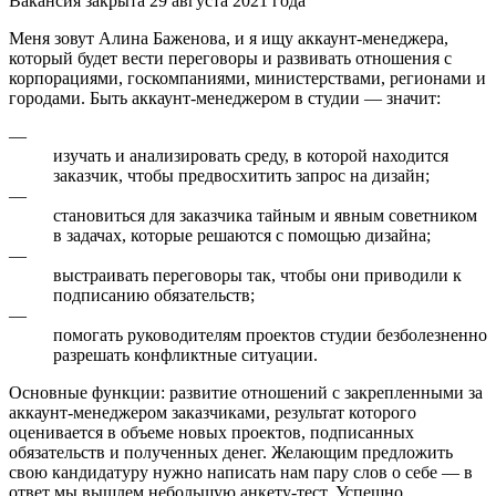
Вакансия закрыта 29 августа 2021 года
Меня зовут Алина Баженова, и я ищу аккаунт-менеджера,
который будет вести переговоры и развивать отношения с
корпорациями, госкомпаниями, министерствами, регионами и
городами. Быть аккаунт-менеджером в студии — значит:
—
изучать и анализировать среду, в которой находится
заказчик, чтобы предвосхитить запрос на дизайн;
—
становиться для заказчика тайным и явным советником
в задачах, которые решаются с помощью дизайна;
—
выстраивать переговоры так, чтобы они приводили к
подписанию обязательств;
—
помогать руководителям проектов студии безболезненно
разрешать конфликтные ситуации.
Основные функции: развитие отношений с закрепленными за
аккаунт-менеджером заказчиками, результат которого
оценивается в объеме новых проектов, подписанных
обязательств и полученных денег. Желающим предложить
свою кандидатуру нужно написать нам пару слов о себе — в
ответ мы вышлем небольшую анкету-тест. Успешно