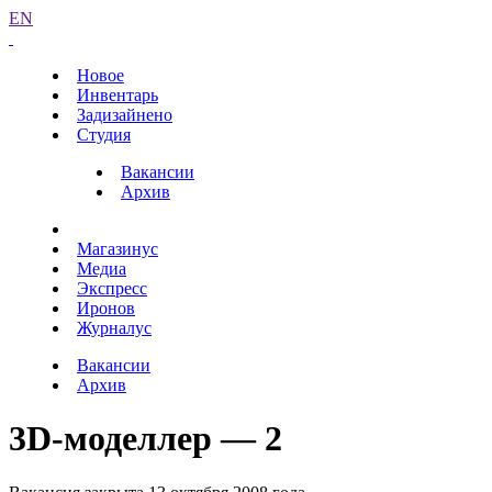
EN
Новое
Инвентарь
Задизайнено
Студия
Вакансии
Архив
Магазинус
Медиа
Экспресс
Иронов
Журналус
Вакансии
Архив
3D-моделлер — 2