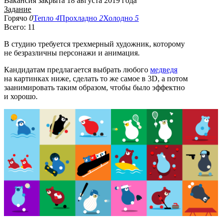
Вакансия закрыта 18 августа 2019 года
Задание
Горячо
0
Тепло
4
Прохладно
2
Холодно
5
Всего: 11
В студию требуется трехмерный художник, которому
не безразличны персонажи и анимация.
Кандидатам предлагается выбрать любого
медведя
на картинках ниже, сделать то же самое в 3D, а потом
заанимировать таким образом, чтобы было эффектно
и хорошо.