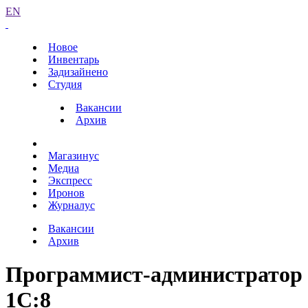
EN
Новое
Инвентарь
Задизайнено
Студия
Вакансии
Архив
Магазинус
Медиа
Экспресс
Иронов
Журналус
Вакансии
Архив
Программист-администратор
1С:8