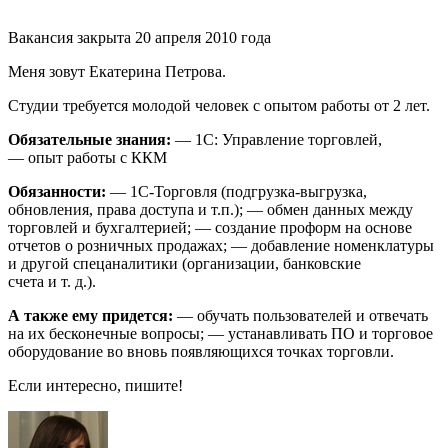
Вакансия закрыта 20 апреля 2010 года
Меня зовут Екатерина Петрова.
Студии требуется молодой человек с опытом работы от
2
лет.
Обязательные знания:
— 1С: Управление торговлей,
— опыт работы с ККМ
Обязанности:
— 1С-Торговля (подгрузка-выгрузка,
обновления, права доступа и т.п.); — обмен данных между
торговлей и бухгалтерией; — создание проформ на основе
отчетов о розничных продажах; — добавление номенклатуры
и другой спецаналитики (организации, банковские
счета и т. д.).
А также ему придется:
— обучать пользователей и отвечать
на их бесконечные вопросы; — устанавливать ПО и торговое
оборудование во вновь появляющихся точках торговли.
Если интересно, пишите!