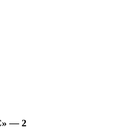
С» — 2