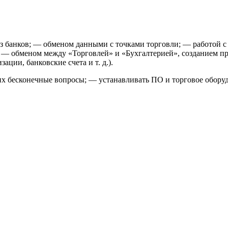
из банков; — обменом данными с точками торговли; — работой с
 — обменом между «Торговлей» и «Бухгалтерией», созданием пр
ции, банковские счета и т. д.).
 их бесконечные вопросы; — устанавливать ПО и торговое обору