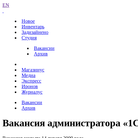
EN
Новое
Инвентарь
Задизайнено
Студия
Вакансии
Архив
Магазинус
Медиа
Экспресс
Иронов
Журналус
Вакансии
Архив
Вакансия администратора «1