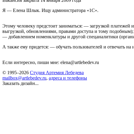
Вакансия закрыта 14 января 2009 года
Я — Елена Шлык. Ищу администратора «1С».
Этому человеку предстоит заниматься: — загрузкой платежей 
выгрузкой, обновлениями, правами доступа и тому подобным);
— добавлением номенклатуры и другой спецаналитики (организа
А также ему придется: — обучать пользователей и отвечать на
Если интересно, пиши мне: elena@artlebedev.ru
© 1995–2026
Студия Артемия Лебедева
mailbox@artlebedev.ru
,
адреса и телефоны
Заказать дизайн...