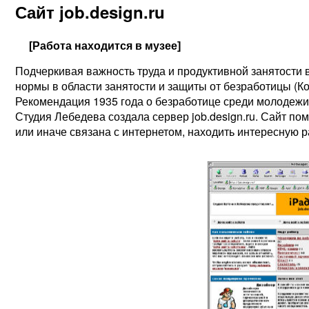
Сайт job.design.ru
[Работа находится в музее]
Подчеркивая важность труда и продуктивной занятости
нормы в области занятости и защиты от безработицы (К
Рекомендация 1935 года о безработице среди молодежи,
Студия Лебедева создала сервер job.design.ru. Сайт по
или иначе связана с интернетом, находить интересную 