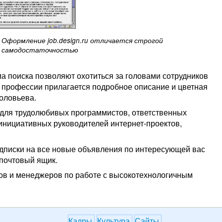
Оформление job.design.ru отличается строгой
самодостаточностью
 поиска позволяют охотиться за головами сотрудников
й профессии прилагается подробное описание и цветная
оловьева.
и для трудолюбивых программистов, ответственных
инициативных руководителей интернет-проектов,
подписки на все новые объявления по интересующей вас
почтовый ящик.
ов и менеджеров по работе с высокотехнологичным
Кадры
Культура
Сайты