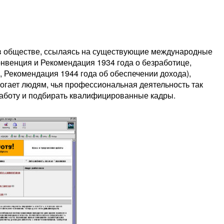
 в обществе, ссылаясь на существующие международные
онвенция и Рекомендация 1934 года о безработице,
 Рекомендация 1944 года об обеспечении дохода),
могает людям, чья профессиональная деятельность так
работу и подбирать квалифицированные кадры.