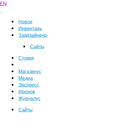
EN
Новое
Инвентарь
Задизайнено
Сайты
Студия
Магазинус
Медиа
Экспресс
Иронов
Журналус
Сайты