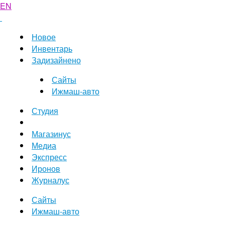
EN
Новое
Инвентарь
Задизайнено
Сайты
Ижмаш-авто
Студия
Магазинус
Медиа
Экспресс
Иронов
Журналус
Сайты
Ижмаш-авто