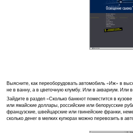
Выясните, как переоборудовать автомобиль «Иж» в выс
не в ванну, а в цветочную клумбу. Или в аквариум. Или 
Зайдите в раздел «Сколько банкнот поместится в кузове
или ямайские доллары, российские или белорусские рубл
французские, швейцарские или гвинейские франки, неме
сколько денег в мелких купюрах можно перевозить в ав