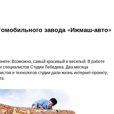
втомобильного завода «Ижмаш-авто»
рнете. Возможно, самый красивый и веселый. В работе
и специалистов Студии Лебедева. Два месяца
стов и технологов студии дали жизнь интернет-проекту,
та.