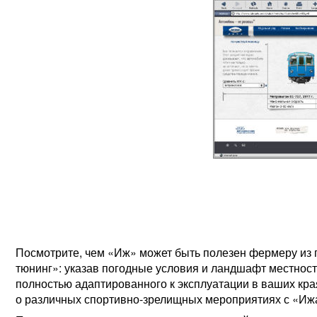
Посмотрите, чем «Иж» может быть полезен фермеру из 
тюнинг»: указав погодные условия и ландшафт местнос
полностью адаптированного к эксплуатации в ваших кр
о различных спортивно-зрелищных мероприятиях с «Ижам