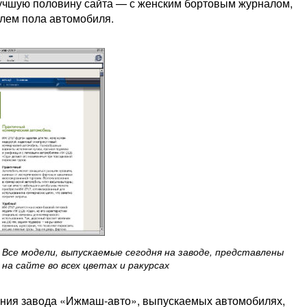
 лучшую половину сайта — с женским бортовым журналом,
лем пола автомобиля.
Все модели, выпускаемые сегодня на заводе, представлены
на сайте во всех цветах и ракурсах
ания завода «Ижмаш-авто», выпускаемых автомобилях,