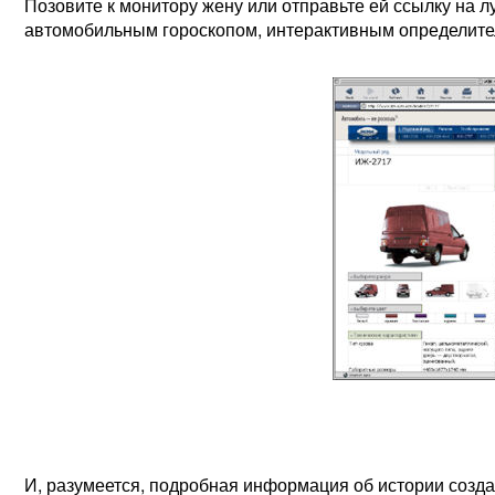
Позовите к монитору жену или отправьте ей ссылку на
автомобильным гороскопом, интерактивным определите
И, разумеется, подробная информация об истории созд