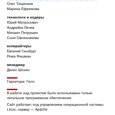
Олег Тищенков
Марина Ефремова
технологи и кодеры
Юрий Матросович
Андрейка Лечев
Михаил Петрушин
Соня Овсянникова
копирайтеры
Евгений Гинзбург
Рома Фишман
менеджер
Денис Шохин
Гарнитура: Гилл
В работе над проектом было использовано только
легальное программное обеспечение
Сайт работает под управлением операционной системы
Linux, сервер — Apache