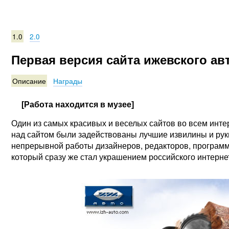
1.0
2.0
Первая версия сайта ижевского а
Описание
Награды
[Работа находится в музее]
Один из самых красивых и веселых сайтов во всем инте
над сайтом были задействованы лучшие извилины и рук
непрерывной работы дизайнеров, редакторов, программи
который сразу же стал украшением российского интерне