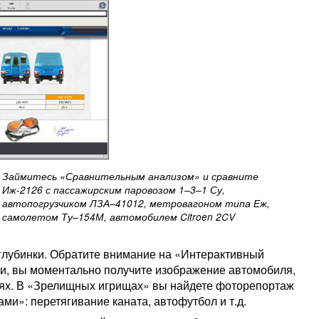
Займитесь «Сравнительным анализом» и сравните
Иж-2126 с пассажирским паровозом 1–3–1 Су,
автопогрузчиком ЛЗА–41012, метровагоном типа Еж,
самолетом Ту–154М, автомобилем Citroen 2CV
глубинки. Обратите внимание на «Интерактивный
ти, вы моментально получите изображение автомобиля,
аях. В «Зрелищных игрищах» вы найдете фоторепортаж
и»: перетягивание каната, автофутбол и т.д.