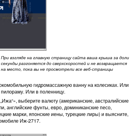
При взгляде на главную страницу сайта ваша крыша за доли
секунды разгоняется до сверхскоростей и не возвращается
на место, пока вы не просмотрели все веб-страницы
окомобильную гидромассажную ванну на колесиках. Или
в пилораму. Или в поленницу.
 „Ижа“», выберите валюту (американские, австралийские
и, английские фунты, евро, доминиканские песо,
цкие марки, японские иены, турецкие лиры) и выясните,
томобиле Иж-2717.