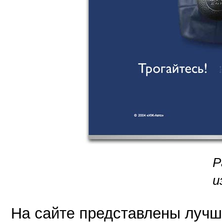
Р
и
На сайте представлены лучш