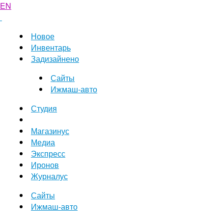
EN
Новое
Инвентарь
Задизайнено
Сайты
Ижмаш-авто
Студия
Магазинус
Медиа
Экспресс
Иронов
Журналус
Сайты
Ижмаш-авто