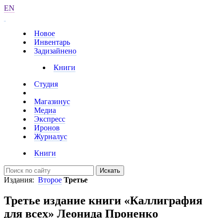
EN
Новое
Инвентарь
Задизайнено
Книги
Студия
Магазинус
Медиа
Экспресс
Иронов
Журналус
Книги
Искать
Издания:
Второе
Третье
Третье издание книги «Каллиграфия
для всех» Леонида Проненко