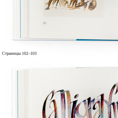
Страницы 102–103