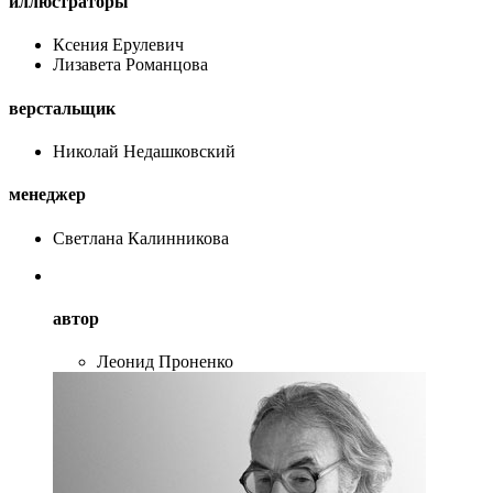
иллюстраторы
Ксения Ерулевич
Лизавета Романцова
верстальщик
Николай Недашковский
менеджер
Светлана Калинникова
автор
Леонид Проненко