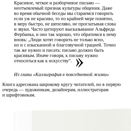
Красивое, четкое и разборчивое письмо —
неотъемлемый признак культуры общения. Даже
во время обычной беседы мы стараемся говорить
если уж не красиво, то по крайней мере понятно,
в меру быстро, не шепеляво, не проглатывая слова
и звуки. Часто цитируют высказывание Альфреда
Фербанка, и оно так хорошо, что обратимся к нему
вновь: „Люди хотят говорить не только ясно,
но и с изысканной и благозвучной грацией. Точно
так же нужно и писать: письмо должно быть
красивым. Иначе говоря, к письму нужно
относиться как
к искусству“.
Из главы «Каллиграфия в повседневной жизни»
Книга адресована широкому кругу читателей, но в первую
очередь — художникам, дизайнерам, иллюстраторам
и шрифтовикам.