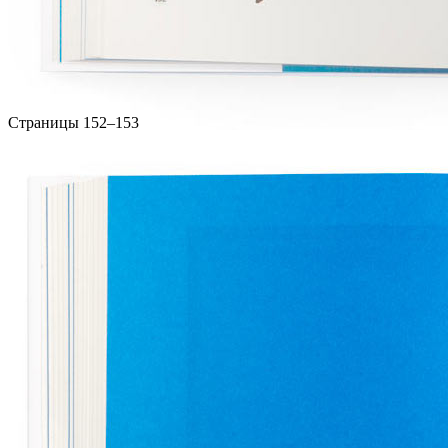
Страницы 152–153