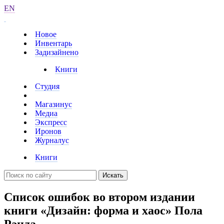
EN
Новое
Инвентарь
Задизайнено
Книги
Студия
Магазинус
Медиа
Экспресс
Иронов
Журналус
Книги
Искать
Список ошибок во втором издании
книги «Дизайн: форма и хаос» Пола
Рэнда