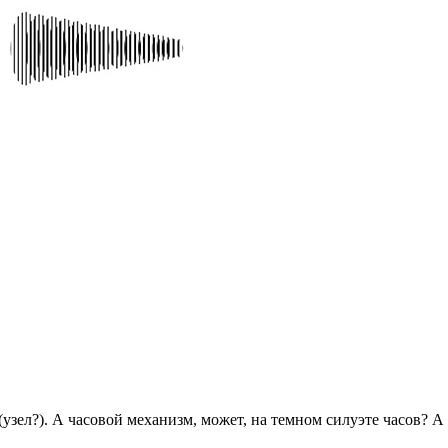
(узел?). А часовой механизм, может, на темном силуэте часов? А