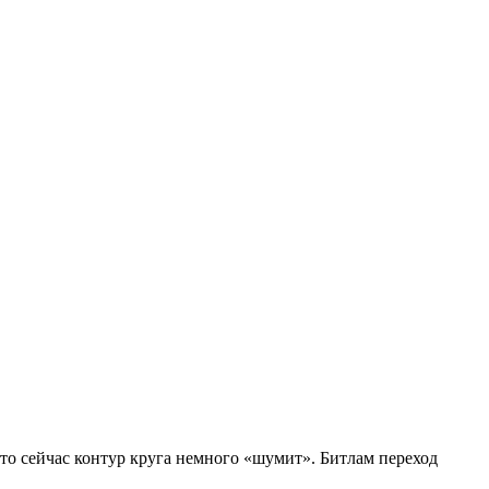
 то сейчас контур круга немного «шумит». Битлам переход