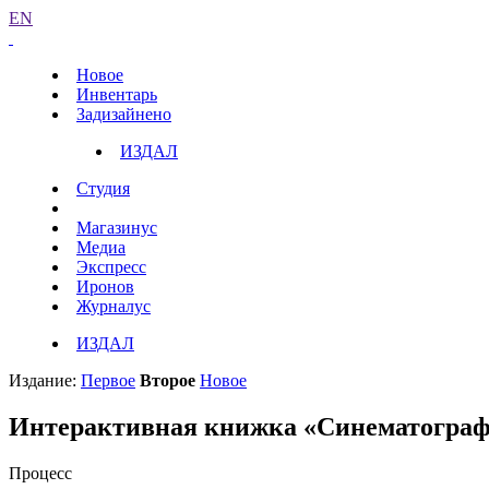
EN
Новое
Инвентарь
Задизайнено
ИЗДАЛ
Студия
Магазинус
Медиа
Экспресс
Иронов
Журналус
ИЗДАЛ
Издание:
Первое
Второе
Новое
Интерактивная книжка «Синематограф
Процесс