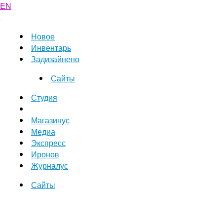
EN
Новое
Инвентарь
Задизайнено
Сайты
Студия
Магазинус
Медиа
Экспресс
Иронов
Журналус
Сайты