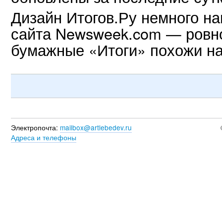
Дизайн Итогов.Ру немного н
сайта Newsweek.com — ровно
бумажные «Итоги» похожи н
Электропочта:
mailbox@artlebedev.ru
Адреса и телефоны