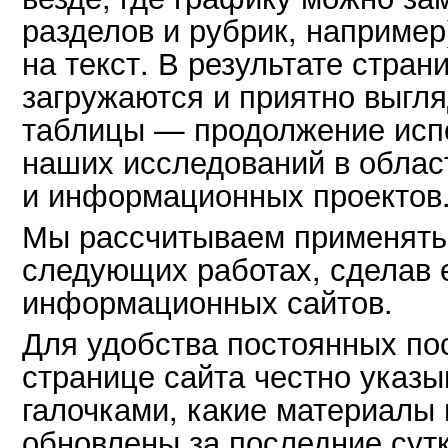
разделов и рубрик, например
на текст. В результате стра
загружаются и приятно выгл
таблицы — продолжение испо
наших исследований в облас
и информационных проектов
Мы рассчитываем применять 
следующих работах, сделав 
информационных сайтов.
Для удобства постоянных по
странице сайта честно указ
галочками, какие материалы
обновлены за последние сутк