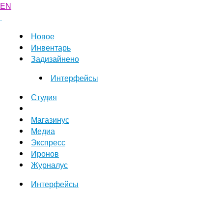
EN
Новое
Инвентарь
Задизайнено
Интерфейсы
Студия
Магазинус
Медиа
Экспресс
Иронов
Журналус
Интерфейсы