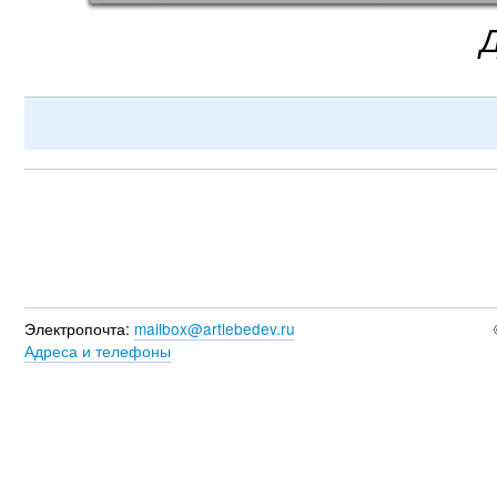
Электропочта:
mailbox@artlebedev.ru
Адреса и телефоны