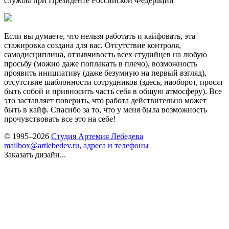
службы при Президенте Российской Федерации
Если
вы думаете, что нельзя работать и кайфовать, эта
стажировка создана для вас. Отсутствие контроля,
самодисциплина, отзывчивость всех студийцев на любую
просьбу (можно даже поплакать в плечо), возможность
проявить инициативу (даже безумную на первый взгляд),
отсутствие шаблонности сотрудников (здесь, наоборот, просят
быть собой и привносить часть себя в общую атмосферу). Все
это заставляет поверить, что работа действительно может
быть в кайф. Спасибо за то, что у меня была возможность
прочувствовать все это
на себе!
© 1995–2026
Студия Артемия Лебедева
mailbox@artlebedev.ru
,
адреса и телефоны
Заказать дизайн...