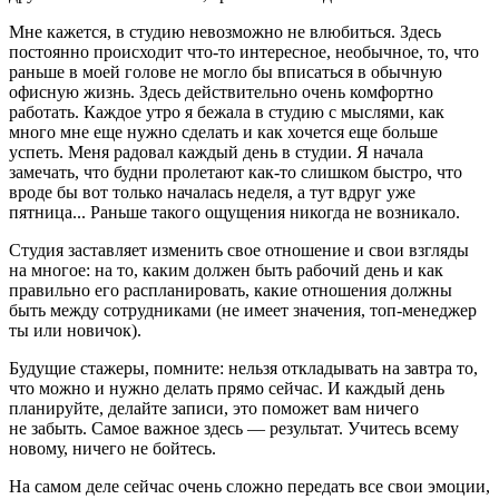
Мне кажется, в студию невозможно не влюбиться. Здесь
постоянно происходит что-то интересное, необычное, то, что
раньше в моей голове не могло бы вписаться в обычную
офисную жизнь. Здесь действительно очень комфортно
работать. Каждое утро я бежала в студию с мыслями, как
много мне еще нужно сделать и как хочется еще больше
успеть. Меня радовал каждый день в студии. Я начала
замечать, что будни пролетают как-то слишком быстро, что
вроде бы вот только началась неделя, а тут вдруг уже
пятница... Раньше такого ощущения никогда не возникало.
Студия заставляет изменить свое отношение и свои взгляды
на многое: на то, каким должен быть рабочий день и как
правильно его распланировать, какие отношения должны
быть между сотрудниками (не имеет значения, топ-менеджер
ты или новичок).
Будущие стажеры, помните: нельзя откладывать на завтра то,
что можно и нужно делать прямо сейчас. И каждый день
планируйте, делайте записи, это поможет вам ничего
не забыть. Самое важное здесь — результат. Учитесь всему
новому, ничего не бойтесь.
На самом деле сейчас очень сложно передать все свои эмоции,