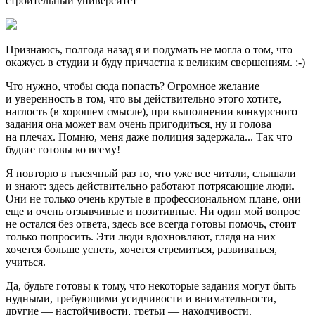
строительный университет
Признаюсь,
полгода назад я и подумать не могла о том, что
окажусь в студии и буду причастна к великим свершениям. :-)
Что нужно, чтобы сюда попасть? Огромное желание
и уверенность в том, что вы действительно этого хотите,
наглость (в хорошем смысле), при выполнении конкурсного
задания она может вам очень пригодиться, ну и голова
на плечах. Помню, меня даже полиция задержала... Так что
будьте готовы ко всему!
Я повторю в тысячный раз то, что уже все читали, слышали
и знают: здесь действительно работают потрясающие люди.
Они не только очень крутые в профессиональном плане, они
еще и очень отзывчивые и позитивные. Ни один мой вопрос
не остался без ответа, здесь все всегда готовы помочь, стоит
только попросить. Эти люди вдохновляют, глядя на них
хочется больше успеть, хочется стремиться, развиваться,
учиться.
Да, будьте готовы к тому, что некоторые задания могут быть
нудными, требующими усидчивости и внимательности,
другие — настойчивости, третьи — находчивости.