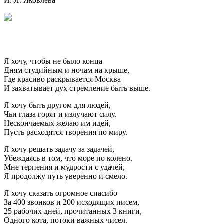
И. Я. Яковлева
Я хочу, чтобы не было конца
Дням студийным и ночам на крыше,
Где красиво раскрывается Москва
И захватывает дух стремление быть выше.
Я хочу быть другом для людей,
Чьи глаза горят и излучают силу.
Нескончаемых желаю им идей,
Пусть расходятся творения по миру.
Я хочу решать задачу за задачей,
Убеждаясь в том, что море по колено.
Мне терпения и мудрости с удачей,
Я продолжу путь уверенно и смело.
Я хочу сказать огромное спасибо
За 400 звонков и 200 исходящих писем,
25 рабочих дней, прочитанных 3 книги,
Одного кота, потоки важных чисел.