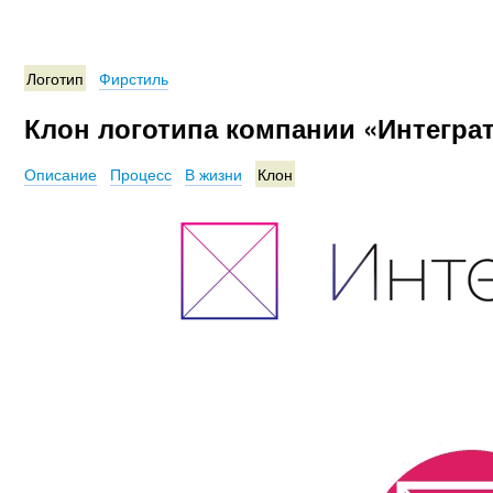
Логотип
Фирстиль
Клон логотипа компании «Интегра
Описание
Процесс
В жизни
Клон