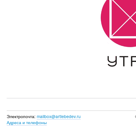
Электропочта:
mailbox@artlebedev.ru
Адреса и телефоны