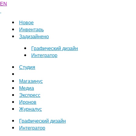
EN
Новое
Инвентарь
Задизайнено
Графический дизайн
Интегратор
Студия
Магазинус
Медиа
Экспресс
Иронов
Журналус
Графический дизайн
Интегратор