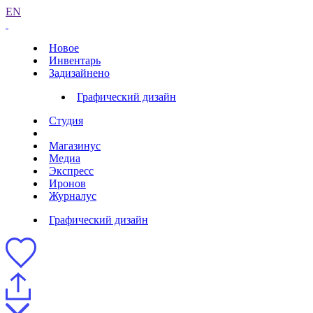
EN
Новое
Инвентарь
Задизайнено
Графический дизайн
Студия
Магазинус
Медиа
Экспресс
Иронов
Журналус
Графический дизайн