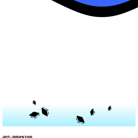
арт-директор