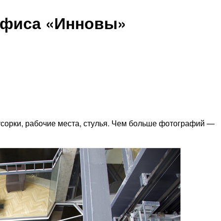
офиса «Инновы»
усорки, рабочие места, стулья. Чем больше фотографий —