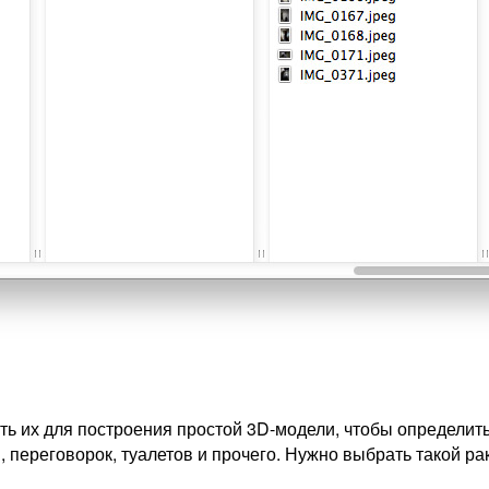
ь их для построения простой 3D-модели, чтобы определитьс
переговорок, туалетов и прочего. Нужно выбрать такой рак