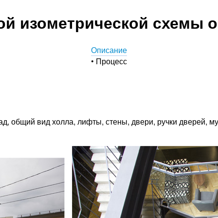
ой изометрической схемы 
Описание
• Процесс
д, общий вид холла, лифты, стены, двери, ручки дверей, м