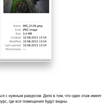
я с нужным ракурсом. Дело в том, что один этаж имеет
урс, где все помещения будут видны.