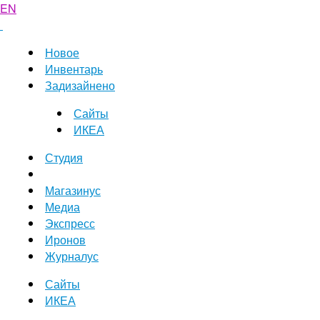
EN
Новое
Инвентарь
Задизайнено
Сайты
ИКЕА
Студия
Магазинус
Медиа
Экспресс
Иронов
Журналус
Сайты
ИКЕА