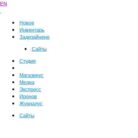
EN
Новое
Инвентарь
Задизайнено
Сайты
Студия
Магазинус
Медиа
Экспресс
Иронов
Журналус
Сайты