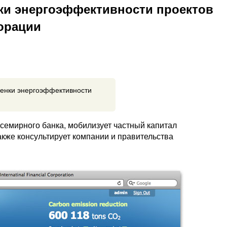
ки энергоэффективности проектов
орации
ценки энергоэффективности
емирного банка, мобилизует частный капитал
акже консультирует компании и правительства