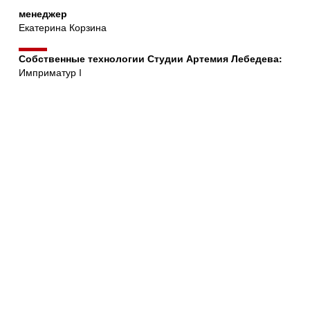
менеджер
Екатерина Корзина
Собственные технологии Студии Артемия Лебедева:
Имприматур I