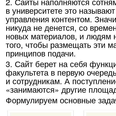
2. Сайты наполняются сотня
в университете это называю
управления контентом. Знач
никуда не денется, со време
новых материалов, и людям 
того, чтобы размещать эти 
принципов подачи.
3. Сайт берет на себя функц
факультета в первую очередь
и сотрудникам. А поступлени
«занимаются» другие площад
Формулируем основные зада