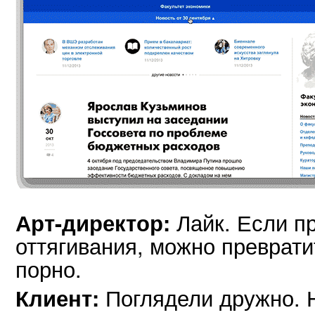
Лайк. Если п
Арт-директор:
оттягивания, можно преврати
порно.
Поглядели дружно. Н
Клиент: