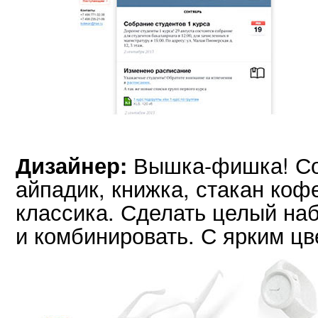
Вышка-фишка! Сов
Дизайнер:
айпадик, книжка, стакан ко
классика. Сделать целый на
и комбинировать. С ярким цв