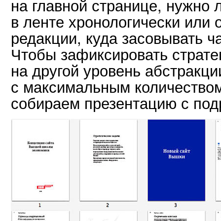
на главной странице, нужно
в ленте хронологически или 
редакции, куда засовывать ч
Чтобы зафиксировать страте
на другой уровень абстракци
с максимальным количеством
собираем презентацию с по