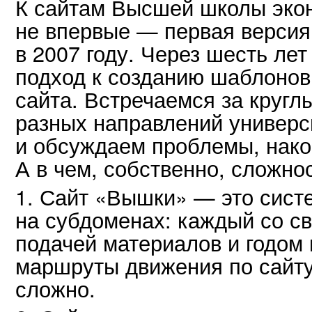
К сайтам Высшей школы экон
не впервые — первая версия
в 2007 году. Через шесть ле
подход к созданию шаблонов
сайта. Встречаемся за кругл
разных направлений универс
и обсуждаем проблемы, нако
А в чем, собственно, сложно
1. Сайт «Вышки» — это сист
на субдоменах: каждый со св
подачей материалов и годом
маршруты движения по сайту
сложно.