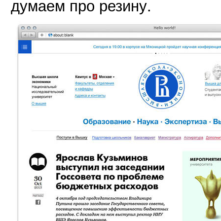
думаем про резину.