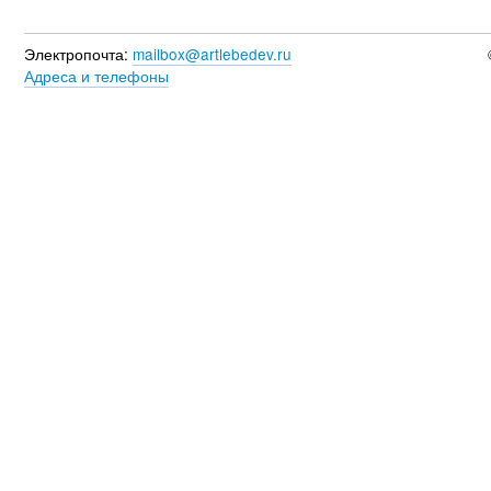
Электропочта:
mailbox@artlebedev.ru
Адреса и телефоны