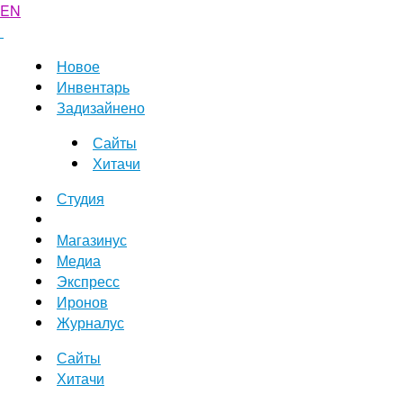
EN
Новое
Инвентарь
Задизайнено
Сайты
Хитачи
Студия
Магазинус
Медиа
Экспресс
Иронов
Журналус
Сайты
Хитачи