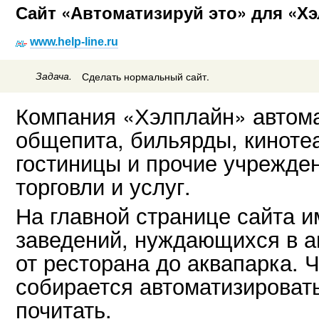
Сайт «Автоматизируй это» для «Х
www.help-line.ru
Задача.
Сделать нормальный сайт.
Компания «Хэлплайн» автома
общепита, бильярды, киноте
гостиницы и прочие учрежде
торговли и услуг.
На главной странице сайта и
заведений, нуждающихся в а
от ресторана до аквапарка. 
собирается автоматизировать 
почитать.