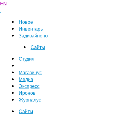
EN
Новое
Инвентарь
Задизайнено
Сайты
Студия
Магазинус
Медиа
Экспресс
Иронов
Журналус
Сайты