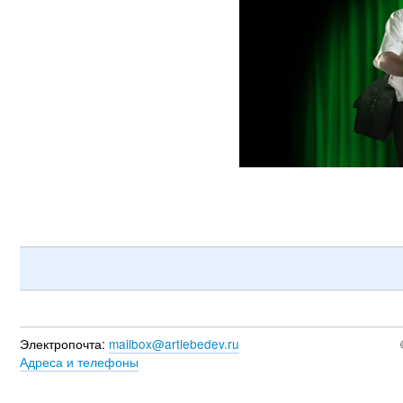
Электропочта:
mailbox@artlebedev.ru
Адреса и телефоны