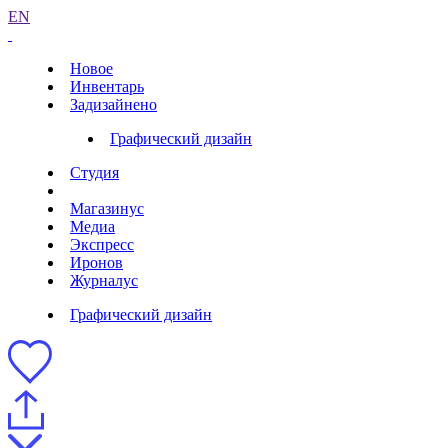
EN
Новое
Инвентарь
Задизайнено
Графический дизайн
Студия
Магазинус
Медиа
Экспресс
Иронов
Журналус
Графический дизайн