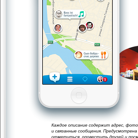
Каждое описание содержит адрес, фот
и связанные сообщения. Предусмотрена
отметиться, оповестить друзей и пос