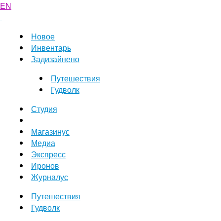
EN
Новое
Инвентарь
Задизайнено
Путешествия
Гудволк
Студия
Магазинус
Медиа
Экспресс
Иронов
Журналус
Путешествия
Гудволк