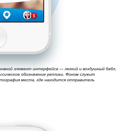
новной элемент интерфейса — легкий и воздушный бабл,
ассическое обозначение реплики. Фоном служит
тография места, где находится отправитель