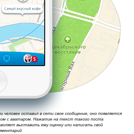
и человек оставил в сети свое сообщение, оно появляется
дом с аватаром. Нажатие на текст такого поста
зволяет выставить ему оценку или написать свой
мментарий