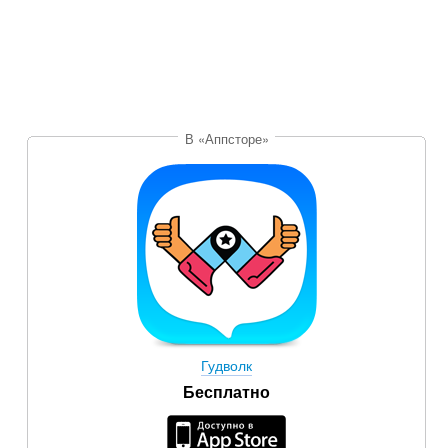
В «Аппсторе»
Гудволк
Бесплатно