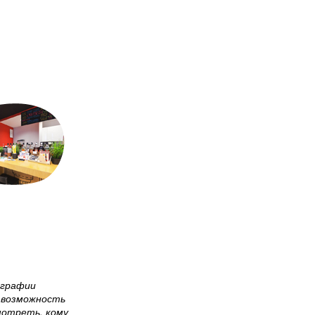
ографии
 возможность
мотреть, кому