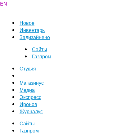
EN
Новое
Инвентарь
Задизайнено
Сайты
Газпром
Студия
Магазинус
Медиа
Экспресс
Иронов
Журналус
Сайты
Газпром