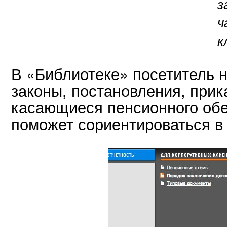
з
ч
к
В «Библиотеке» посетитель 
законы, постановления, прик
касающиеся пенсионного обе
поможет сориентироваться в