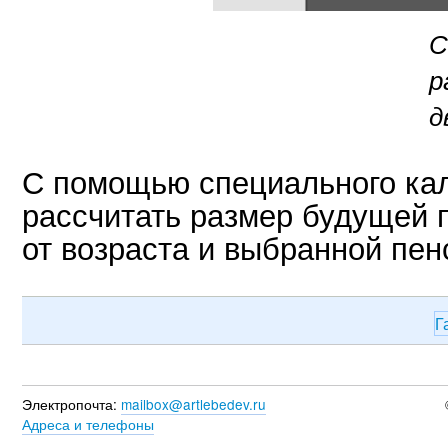
С
р
д
С помощью специального ка
рассчитать размер будущей 
от возраста и выбранной пе
Г
Электропочта:
mailbox@artlebedev.ru
Адреса и телефоны