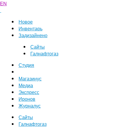
EN
Новое
Инвентарь
Задизайнено
Сайты
Галнафтогаз
Студия
Магазинус
Медиа
Экспресс
Иронов
Журналус
Сайты
Галнафтогаз