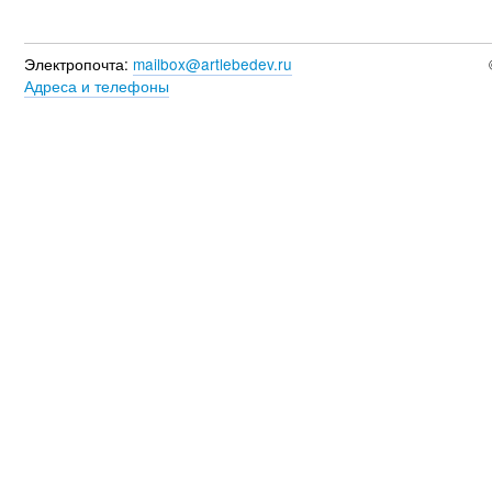
Электропочта:
mailbox@artlebedev.ru
Адреса и телефоны