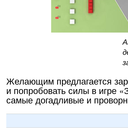
А
д
з
Желающим предлагается зар
и попробовать силы в игре «
самые догадливые и проворн