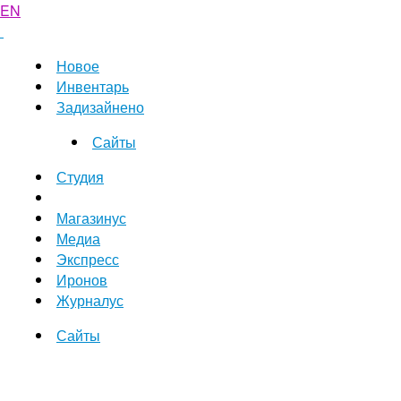
EN
Новое
Инвентарь
Задизайнено
Сайты
Студия
Магазинус
Медиа
Экспресс
Иронов
Журналус
Сайты