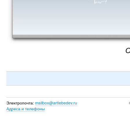
С
Электропочта:
mailbox@artlebedev.ru
Адреса и телефоны