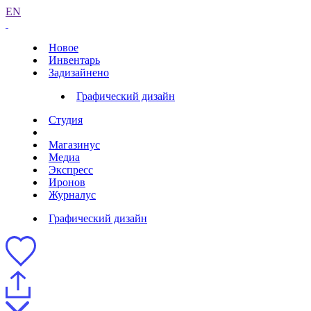
EN
Новое
Инвентарь
Задизайнено
Графический дизайн
Студия
Магазинус
Медиа
Экспресс
Иронов
Журналус
Графический дизайн