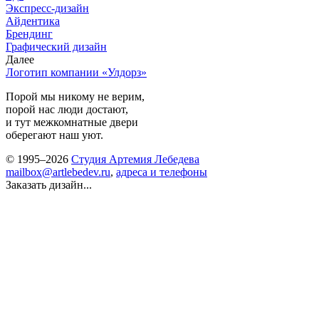
Экспресс-дизайн
Айдентика
Брендинг
Графический дизайн
Далее
Логотип компании «Улдорз»
Порой мы никому не верим,
порой нас люди достают,
и тут межкомнатные двери
оберегают наш уют.
© 1995–2026
Студия Артемия Лебедева
mailbox@artlebedev.ru
,
адреса и телефоны
Заказать дизайн...