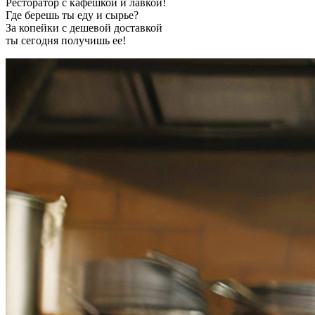
Ресторатор с кафешкой и лавкой!
Где берешь ты еду и сырье?
За копейки с дешевой доставкой
ты сегодня получишь ее!