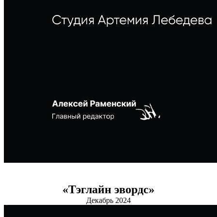
«Тэглайн эвордс»
Декабрь 2024