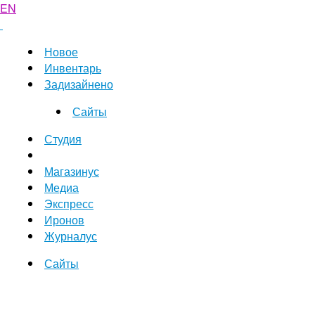
EN
Новое
Инвентарь
Задизайнено
Сайты
Студия
Магазинус
Медиа
Экспресс
Иронов
Журналус
Сайты