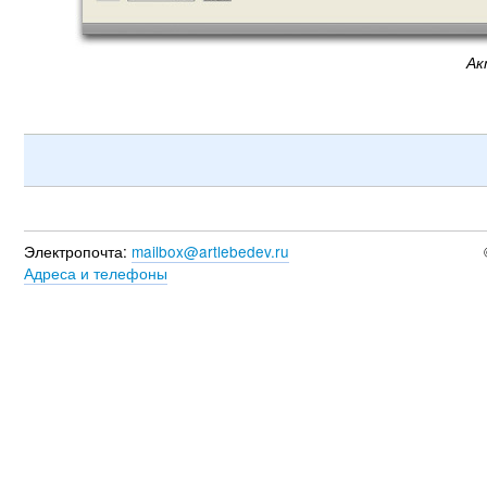
Ак
Электропочта:
mailbox@artlebedev.ru
Адреса и телефоны