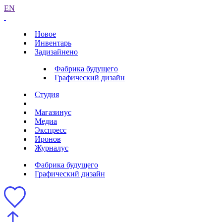
EN
Новое
Инвентарь
Задизайнено
Фабрика будущего
Графический дизайн
Студия
Магазинус
Медиа
Экспресс
Иронов
Журналус
Фабрика будущего
Графический дизайн