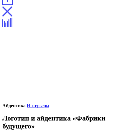
Айдентика
Интерьеры
Логотип и айдентика «Фабрики
будущего»