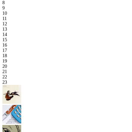
8
9
10
11
12
13
14
15
16
17
18
19
20
21
22
23