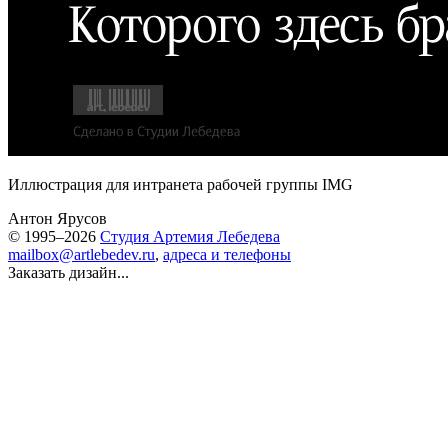
Иллюстрация для интранета рабочей группы IMG
Антон Ярусов
© 1995–2026
Студия Артемия Лебедева
mailbox@artlebedev.ru
,
адреса и телефоны
Заказать дизайн...