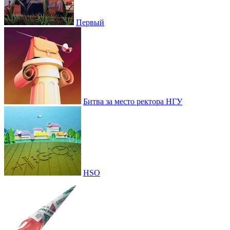
Первый
Битва за место ректора НГУ
HSO