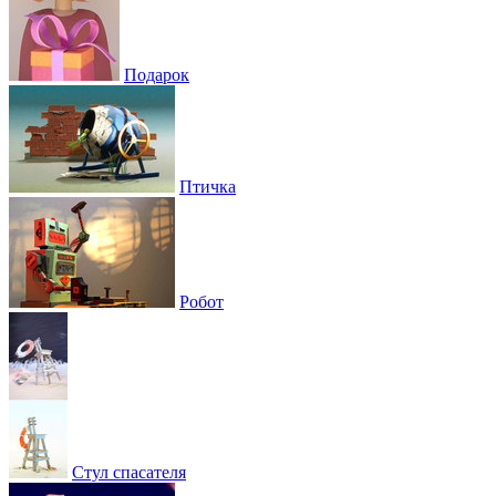
Подарок
Птичка
Робот
Стул спасателя