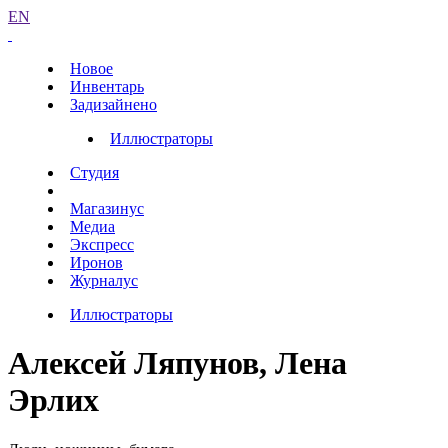
EN
Новое
Инвентарь
Задизайнено
Иллюстраторы
Студия
Магазинус
Медиа
Экспресс
Иронов
Журналус
Иллюстраторы
Алексей Ляпунов, Лена
Эрлих