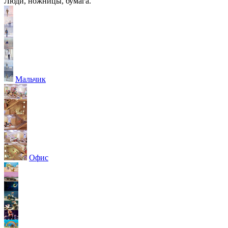
Люди, ножницы, бумага.
Мальчик
Офис