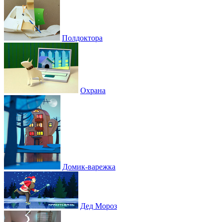
Полдоктора
Охрана
Домик-варежка
Дед Мороз