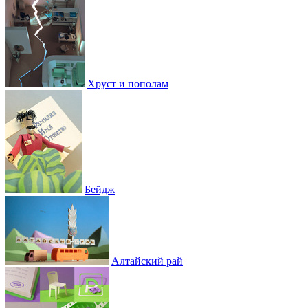
Хруст и пополам
Бейдж
Алтайский рай