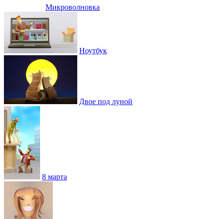
Микроволновка
Ноутбук
Двое под луной
8 марта