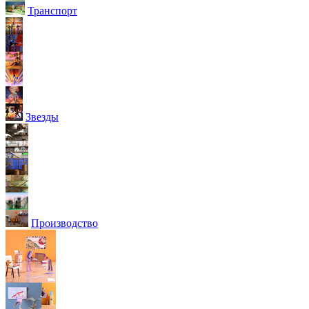
Транспорт
Звезды
Производство