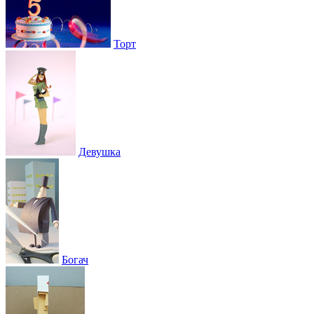
Торт
Девушка
Богач