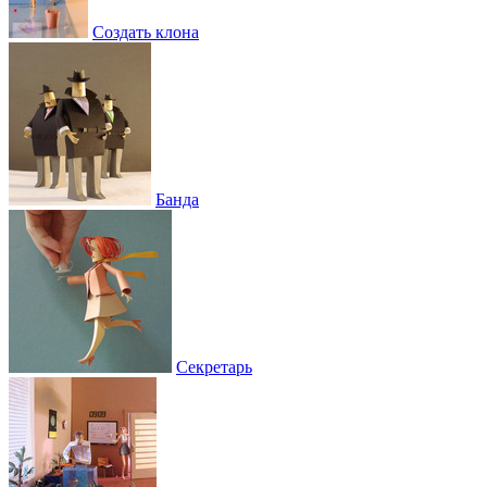
Создать клона
Банда
Секретарь