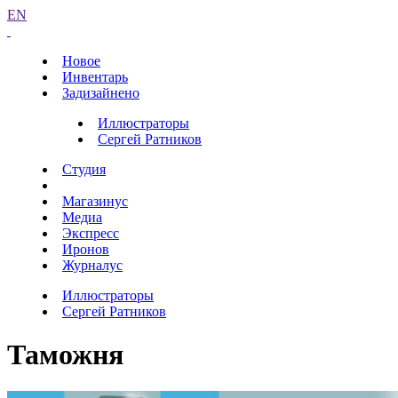
EN
Новое
Инвентарь
Задизайнено
Иллюстраторы
Сергей Ратников
Студия
Магазинус
Медиа
Экспресс
Иронов
Журналус
Иллюстраторы
Сергей Ратников
Таможня