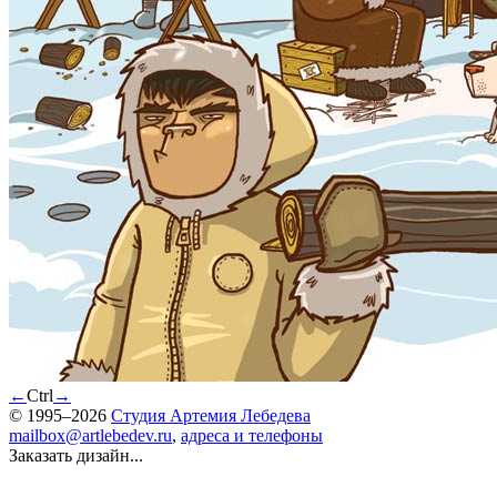
←
Ctrl
→
© 1995–2026
Студия Артемия Лебедева
mailbox@artlebedev.ru
,
адреса и телефоны
Заказать дизайн...