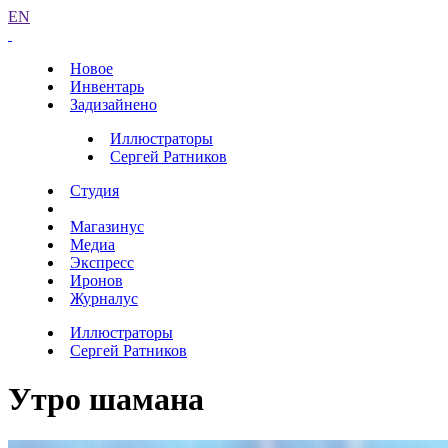
EN
Новое
Инвентарь
Задизайнено
Иллюстраторы
Сергей Ратников
Студия
Магазинус
Медиа
Экспресс
Иронов
Журналус
Иллюстраторы
Сергей Ратников
Утро шамана