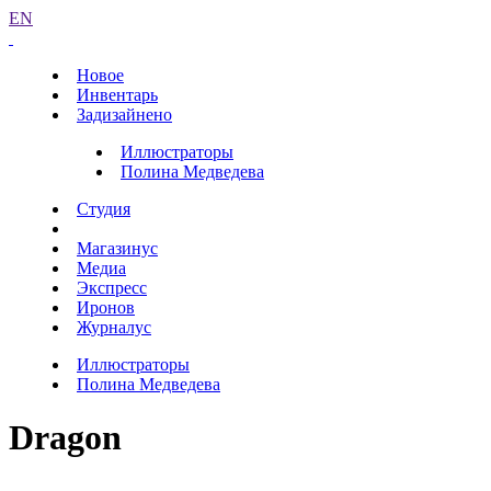
EN
Новое
Инвентарь
Задизайнено
Иллюстраторы
Полина Медведева
Студия
Магазинус
Медиа
Экспресс
Иронов
Журналус
Иллюстраторы
Полина Медведева
Dragon