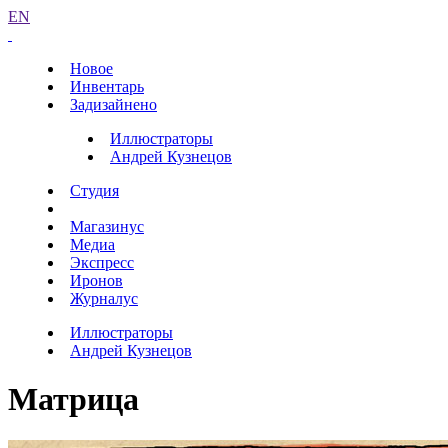
EN
Новое
Инвентарь
Задизайнено
Иллюстраторы
Андрей Кузнецов
Студия
Магазинус
Медиа
Экспресс
Иронов
Журналус
Иллюстраторы
Андрей Кузнецов
Матрица