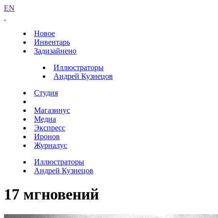
EN
Новое
Инвентарь
Задизайнено
Иллюстраторы
Андрей Кузнецов
Студия
Магазинус
Медиа
Экспресс
Иронов
Журналус
Иллюстраторы
Андрей Кузнецов
17 мгновений