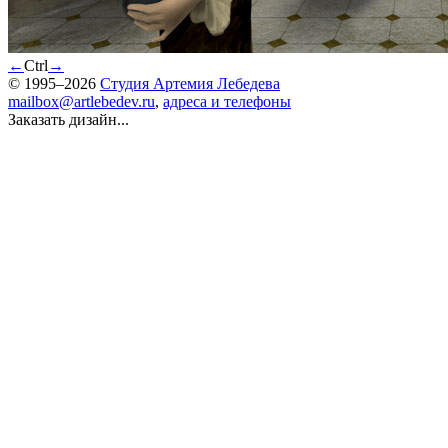
←
Ctrl
→
© 1995–2026
Студия Артемия Лебедева
mailbox@artlebedev.ru
,
адреса и телефоны
Заказать дизайн...