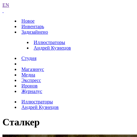
EN
Новое
Инвентарь
Задизайнено
Иллюстраторы
Андрей Кузнецов
Студия
Магазинус
Медиа
Экспресс
Иронов
Журналус
Иллюстраторы
Андрей Кузнецов
Сталкер