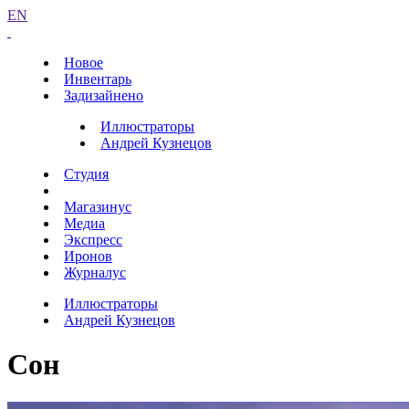
EN
Новое
Инвентарь
Задизайнено
Иллюстраторы
Андрей Кузнецов
Студия
Магазинус
Медиа
Экспресс
Иронов
Журналус
Иллюстраторы
Андрей Кузнецов
Сон