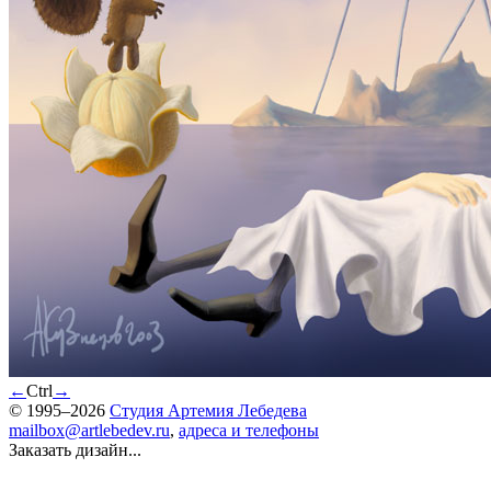
←
Ctrl
→
© 1995–2026
Студия Артемия Лебедева
mailbox@artlebedev.ru
,
адреса и телефоны
Заказать дизайн...